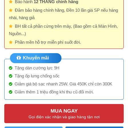
Bảo hành
12 THÁNG chính hãng
Đảm bảo hàng chính hãng, Đền 10 lần giá SP nếu hàng
nhái, hàng giả
BH tất cả phần cứng trên máy, (Bao gồm cả Màn Hình,
Nguồn...)
Phần mền hỗ trợ miễn phí suốt đời.
Khuyến mãi
Tặng dán cường lực 9H
Tặng ốp lưng chống sốc
Giảm giá bộ sạc nhanh 25W. Giá 450K chỉ còn 300K
Giảm thêm 1 triệu đồng khi thu cũ đổi mới.
MUA NGAY
Gọi điện xác nhận và giao hàng tận nơi