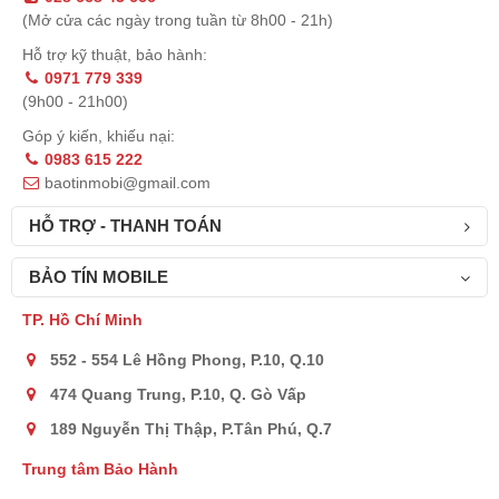
(Mở cửa các ngày trong tuần từ 8h00 - 21h)
Hỗ trợ kỹ thuật, bảo hành:
0971 779 339
(9h00 - 21h00)
Góp ý kiến, khiếu nại:
0983 615 222
baotinmobi@gmail.com
HỖ TRỢ - THANH TOÁN
BẢO TÍN MOBILE
TP. Hồ Chí Minh
552 - 554 Lê Hồng Phong, P.10, Q.10
474 Quang Trung, P.10, Q. Gò Vấp
189 Nguyễn Thị Thập, P.Tân Phú, Q.7
Trung tâm Bảo Hành