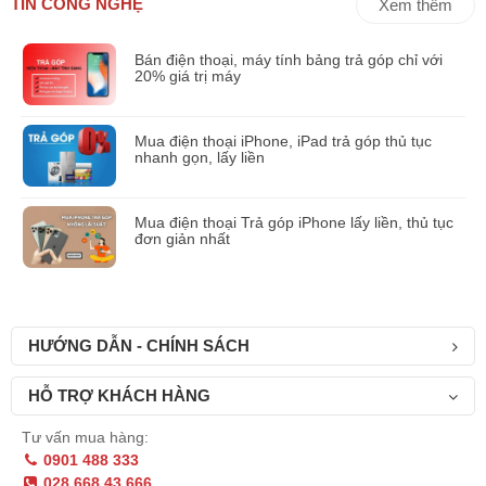
TIN CÔNG NGHỆ
Xem thêm
Bán điện thoại, máy tính bảng trả góp chỉ với
20% giá trị máy
Mua điện thoại iPhone, iPad trả góp thủ tục
nhanh gọn, lấy liền
Mua điện thoại Trả góp iPhone lấy liền, thủ tục
đơn giản nhất
HƯỚNG DẪN - CHÍNH SÁCH
HỖ TRỢ KHÁCH HÀNG
Tư vấn mua hàng:
0901 488 333
028 668 43 666