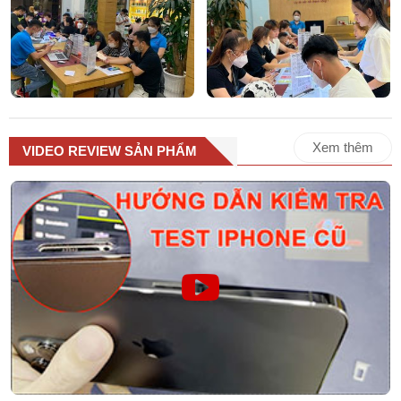
Xem thêm
VIDEO REVIEW SẢN PHẨM