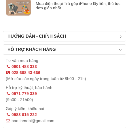
Mua điện thoại Trả góp iPhone lấy liền, thủ tục
đơn giản nhất
HƯỚNG DẪN - CHÍNH SÁCH
HỖ TRỢ KHÁCH HÀNG
Tư vấn mua hàng:
0901 488 333
028 668 43 666
(Mở cửa các ngày trong tuần từ 8h00 - 21h)
Hỗ trợ kỹ thuật, bảo hành:
0971 779 339
(9h00 - 21h00)
Góp ý kiến, khiếu nại:
0983 615 222
baotinmobi@gmail.com