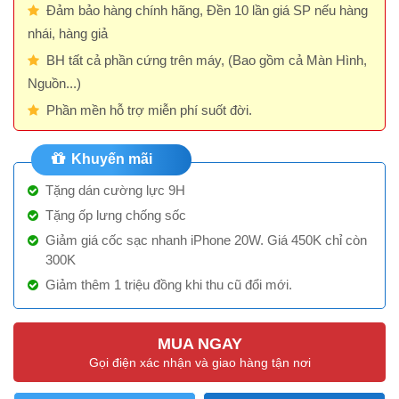
Đảm bảo hàng chính hãng, Đền 10 lần giá SP nếu hàng
nhái, hàng giả
BH tất cả phần cứng trên máy, (Bao gồm cả Màn Hình,
Nguồn...)
Phần mền hỗ trợ miễn phí suốt đời.
Khuyến mãi
Tặng dán cường lực 9H
Tặng ốp lưng chống sốc
Giảm giá cốc sạc nhanh iPhone 20W. Giá 450K chỉ còn
300K
Giảm thêm 1 triệu đồng khi thu cũ đổi mới.
MUA NGAY
Gọi điện xác nhận và giao hàng tận nơi