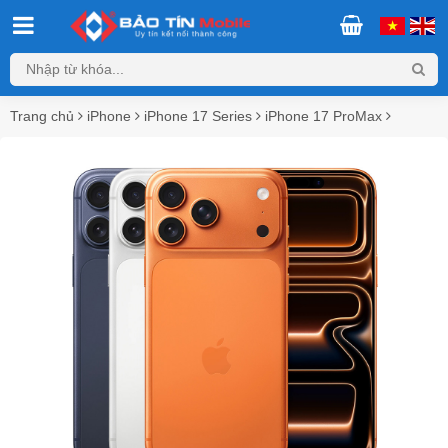
Trang chủ
iPhone
iPhone 17 Series
iPhone 17 ProMax