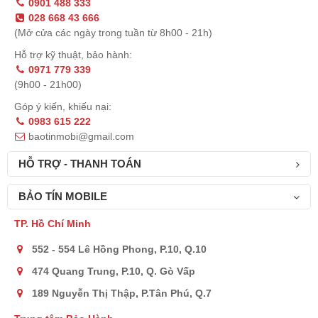
0901 488 333
028 668 43 666
(Mở cửa các ngày trong tuần từ 8h00 - 21h)
Hỗ trợ kỹ thuật, bảo hành:
0971 779 339
(9h00 - 21h00)
Góp ý kiến, khiếu nại:
0983 615 222
baotinmobi@gmail.com
HỖ TRỢ - THANH TOÁN
BẢO TÍN MOBILE
TP. Hồ Chí Minh
552 - 554 Lê Hồng Phong, P.10, Q.10
474 Quang Trung, P.10, Q. Gò Vấp
189 Nguyễn Thị Thập, P.Tân Phú, Q.7