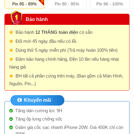
Pin 85 - 89%
Pin 90 - 95%
Pin 96 - 100%
Bảo hành
Bảo hành
12 THÁNG toàn diện
có sẵn
Đổi mới 45 ngày đầu nếu có lỗi.
Dùng thử 5 ngày miễn phí (Trả máy hoàn 100% tiền)
Đảm bảo hàng chính hãng, Đền 10 lần nếu hàng nhái
hàng giả
BH tất cả phần cứng trên máy, (Bao gồm cả Màn Hình,
Nguồn, Pin...)
Khuyến mãi
Tặng dán cường lực 9H
Tặng ốp lưng chống sốc
Giảm giá cốc sạc nhanh iPhone 20W. Giá 450K chỉ còn
300K