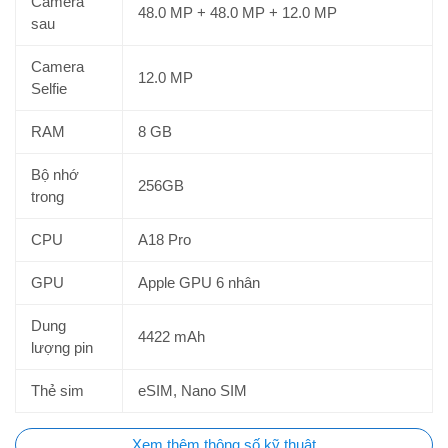
Camera
48.0 MP + 48.0 MP + 12.0 MP
sau
Camera
12.0 MP
Selfie
RAM
8 GB
Bộ nhớ
256GB
trong
CPU
A18 Pro
GPU
Apple GPU 6 nhân
Dung
4422 mAh
lượng pin
Thẻ sim
eSIM, Nano SIM
Xem thêm thông số kỹ thuật