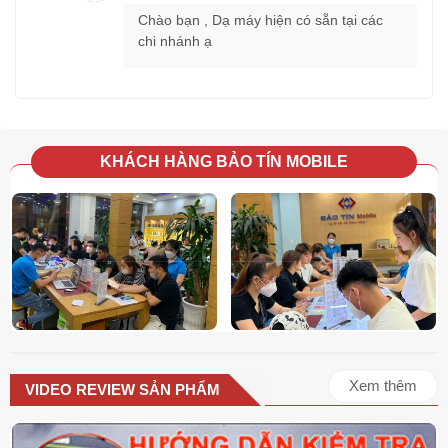
Chào bạn , Dạ máy hiện có sẵn tại các
chi nhánh ạ
KHÁCH HÀNG BẢO TÍN MOBILE
Xem thêm
VIDEO REVIEW SẢN PHẨM