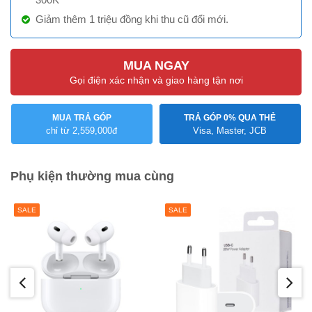
Giảm thêm 1 triệu đồng khi thu cũ đổi mới.
MUA NGAY
Gọi điện xác nhận và giao hàng tận nơi
MUA TRẢ GÓP
TRẢ GÓP 0% QUA THẺ
chỉ từ 2,559,000đ
Visa, Master, JCB
Phụ kiện thường mua cùng
SALE
BÁN CHẠY