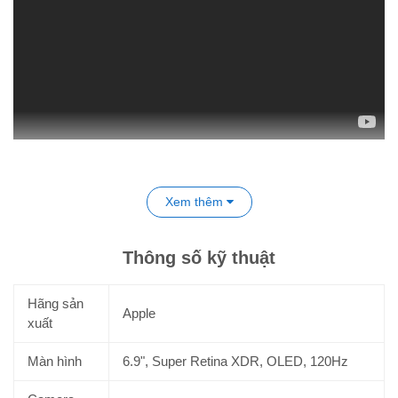
Xem thêm
Thông số kỹ thuật
Hãng sản
Apple
xuất
Màn hình
6.9", Super Retina XDR, OLED, 120Hz