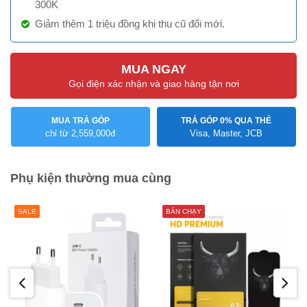
300K
Giảm thêm 1 triệu đồng khi thu cũ đổi mới.
MUA NGAY
Gọi điện xác nhận và giao hàng tận nơi
MUA TRẢ GÓP
TRẢ GÓP 0% QUA THẺ
chỉ từ 2,559,000đ
Visa, Master, JCB
Phụ kiện thường mua cùng
SALE
BÁN CHẠY