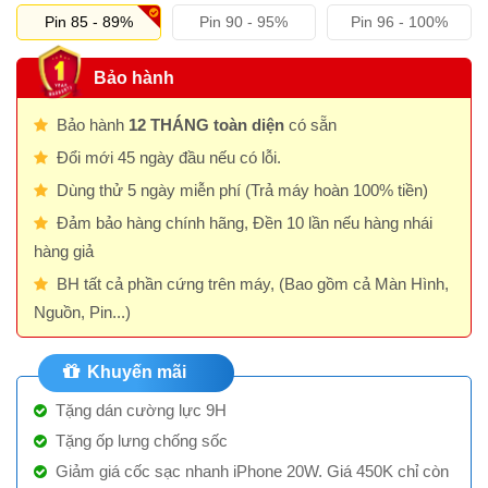
Pin 85 - 89%
Pin 90 - 95%
Pin 96 - 100%
Bảo hành
Bảo hành
12 THÁNG toàn diện
có sẵn
Đổi mới 45 ngày đầu nếu có lỗi.
Dùng thử 5 ngày miễn phí (Trả máy hoàn 100% tiền)
Đảm bảo hàng chính hãng, Đền 10 lần nếu hàng nhái
hàng giả
BH tất cả phần cứng trên máy, (Bao gồm cả Màn Hình,
Nguồn, Pin...)
Khuyến mãi
Tặng dán cường lực 9H
Tặng ốp lưng chống sốc
Giảm giá cốc sạc nhanh iPhone 20W. Giá 450K chỉ còn