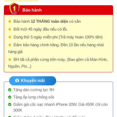
Bảo hành
Bảo hành
12 THÁNG toàn diện
có sẵn
Đổi mới 45 ngày đầu nếu có lỗi.
Dùng thử 5 ngày miễn phí (Trả máy hoàn 100% tiền)
Đảm bảo hàng chính hãng, Đền 10 lần nếu hàng nhái
hàng giả
BH tất cả phần cứng trên máy, (Bao gồm cả Màn Hình,
Nguồn, Pin...)
Khuyến mãi
Tặng dán cường lực 9H
Tặng ốp lưng chống sốc
Giảm giá cốc sạc nhanh iPhone 20W. Giá 450K chỉ còn
300K