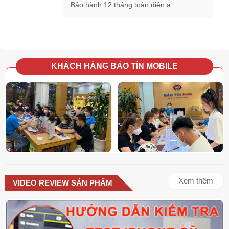
Bảo hành 12 tháng toàn diện ạ
KHÁCH HÀNG BẢO TÍN MOBILE
Xem thêm
VIDEO REVIEW SẢN PHẨM