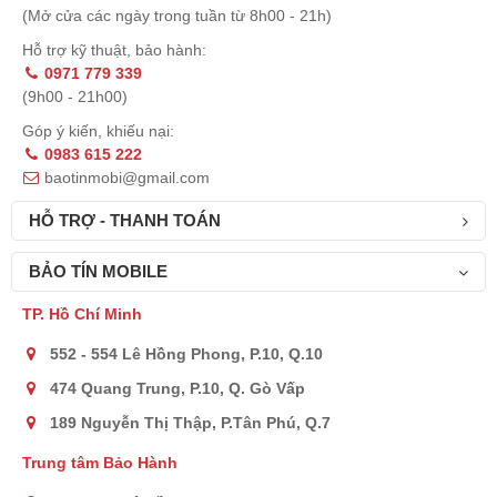
(Mở cửa các ngày trong tuần từ 8h00 - 21h)
Hỗ trợ kỹ thuật, bảo hành:
0971 779 339
(9h00 - 21h00)
Góp ý kiến, khiếu nại:
0983 615 222
baotinmobi@gmail.com
HỖ TRỢ - THANH TOÁN
BẢO TÍN MOBILE
TP. Hồ Chí Minh
552 - 554 Lê Hồng Phong, P.10, Q.10
474 Quang Trung, P.10, Q. Gò Vấp
189 Nguyễn Thị Thập, P.Tân Phú, Q.7
Trung tâm Bảo Hành