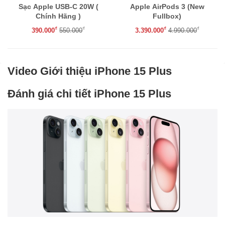
Sạc Apple USB-C 20W (
Apple AirPods 3 (New
Chính Hãng )
Fullbox)
₫
₫
₫
₫
390.000
550.000
3.390.000
4.990.000
Video Giới thiệu iPhone 15 Plus
Đánh giá chi tiết iPhone 15 Plus