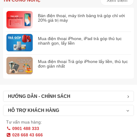
Xem thêm
Bán điện thoại, máy tính bảng trả góp chỉ với
20% giá trị máy
Mua điện thoại iPhone, iPad trả góp thủ tục
nhanh gọn, lấy liền
Mua điện thoại Trả góp iPhone lấy liền, thủ tục
đơn giản nhất
HƯỚNG DẪN - CHÍNH SÁCH
HỖ TRỢ KHÁCH HÀNG
Tư vấn mua hàng:
0901 488 333
028 668 43 666